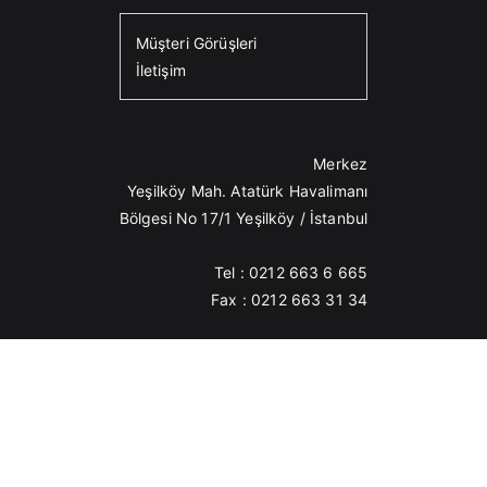
Müşteri Görüşleri
İletişim
Merkez
Yeşilköy Mah. Atatürk Havalimanı
Bölgesi No 17/1 Yeşilköy / İstanbul
Tel : 0212 663 6 665
Fax : 0212 663 31 34