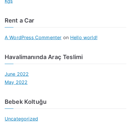
Kgs
Rent a Car
A WordPress Commenter
on
Hello world!
Havalimanında Araç Teslimi
June 2022
May 2022
Bebek Koltuğu
Uncategorized