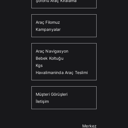
Şoförlü Araç Kiralama
Araç Filomuz
Kampanyalar
Araç Navigasyon
Bebek Koltuğu
Kgs
Havalimaninda Araç Teslimi
Müşteri Görüşleri
İletişim
Merkez